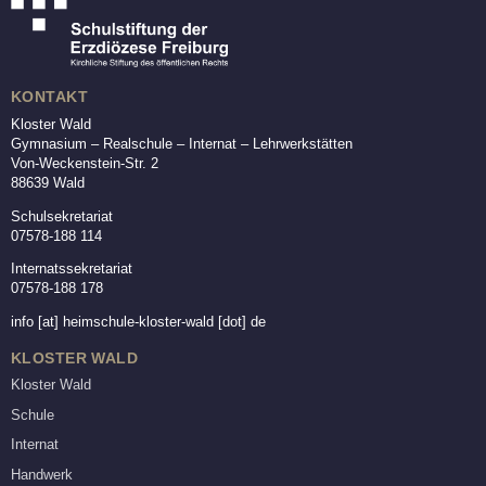
KONTAKT
Kloster Wald
Gymnasium – Realschule – Internat – Lehrwerkstätten
Von-Weckenstein-Str. 2
88639 Wald
Schulsekretariat
07578-188 114
Internatssekretariat
07578-188 178
info
[at]
heimschule-kloster-wald [dot] de
KLOSTER WALD
Kloster Wald
Schule
Internat
Handwerk