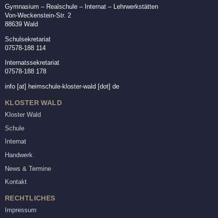
Gymnasium – Realschule – Internat – Lehrwerkstätten
Von-Weckenstein-Str. 2
88639 Wald
Schulsekretariat
07578-188 114
Internatssekretariat
07578-188 178
info
[at]
heimschule-kloster-wald [dot] de
KLOSTER WALD
Kloster Wald
Schule
Internat
Handwerk
News & Termine
Kontakt
RECHTLICHES
Impressum