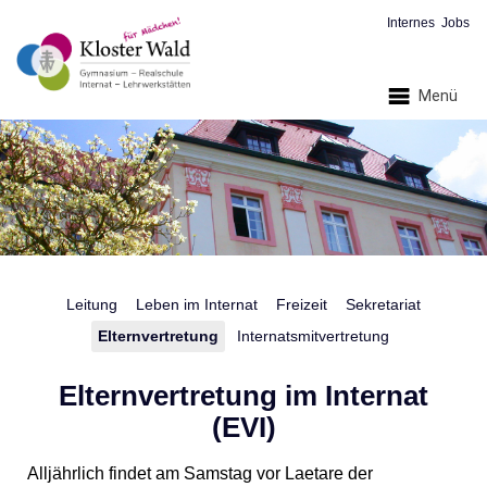
Internes
Jobs
Menü
Leitung
Leben im Internat
Freizeit
Sekretariat
Elternvertretung
Internatsmitvertretung
Elternvertretung im Internat
(EVI)
Alljährlich findet am Samstag vor Laetare der